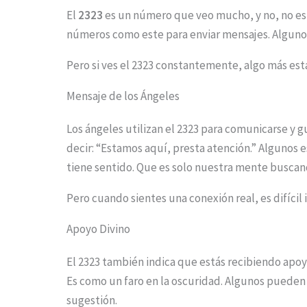
El
2323
es un número que veo mucho, y no, no es 
números como este para enviar mensajes. Algunos
Pero si ves el 2323 constantemente, algo más est
Mensaje de los Ángeles
Los ángeles utilizan el 2323 para comunicarse y gu
decir: “Estamos aquí, presta atención.” Algunos
tiene sentido. Que es solo nuestra mente buscan
Pero cuando sientes una conexión real, es difícil 
Apoyo Divino
El 2323 también indica que estás recibiendo apoyo
Es como un faro en la oscuridad. Algunos pueden
sugestión.