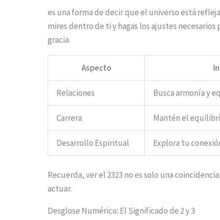
.
es una forma de decir que el universo está refle
.
mires dentro de ti y hagas los ajustes necesarios
.
gracia.
Aspecto
I
Relaciones
Busca armonía y eq
Carrera
Mantén el equilibr
Desarrollo Espiritual
Explora tu conexió
Recuerda, ver el 2323 no es solo una coincidencia.
actuar.
Desglose Numérico: El Significado de 2 y 3