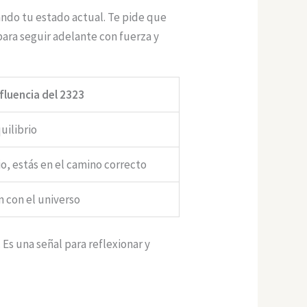
jando tu estado actual. Te pide que
 para seguir adelante con fuerza y
nfluencia del 2323
uilibrio
io, estás en el camino correcto
n con el universo
 Es una señal para reflexionar y