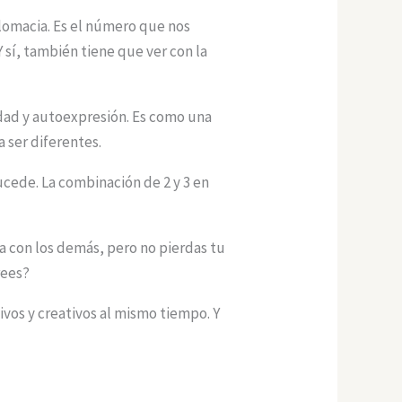
plomacia. Es el número que nos
sí, también tiene que ver con la
vidad y autoexpresión. Es como una
a ser diferentes.
cede. La combinación de 2 y 3 en
ja con los demás, pero no pierdas tu
rees?
vos y creativos al mismo tiempo. Y