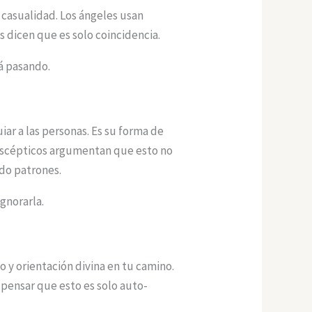
casualidad. Los ángeles usan
 dicen que es solo coincidencia.
á pasando.
iar a las personas. Es su forma de
 escépticos argumentan que esto no
do patrones.
ignorarla.
 y orientación divina en tu camino.
 pensar que esto es solo auto-