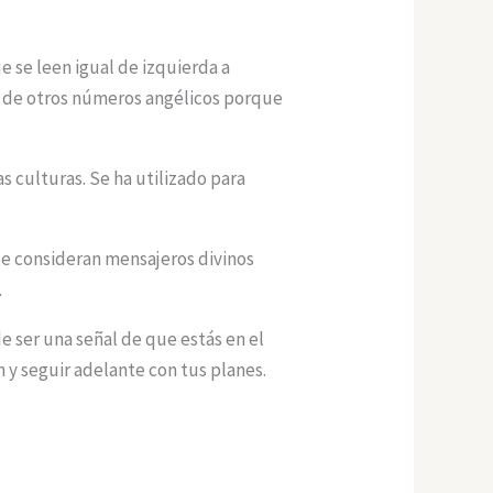
 se leen igual de izquierda a
s de otros números angélicos porque
s culturas. Se ha utilizado para
Se consideran mensajeros divinos
.
e ser una señal de que estás en el
ón y seguir adelante con tus planes.