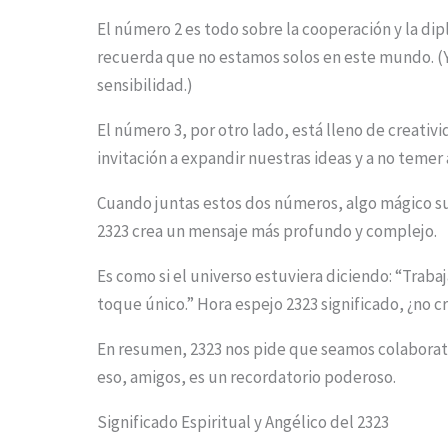
El número 2 es todo sobre la cooperación y la di
recuerda que no estamos solos en este mundo. (Y 
sensibilidad.)
El número 3, por otro lado, está lleno de creati
invitación a expandir nuestras ideas y a no temer 
Cuando juntas estos dos números, algo mágico su
2323 crea un mensaje más profundo y complejo.
Es como si el universo estuviera diciendo: “Traba
toque único.” Hora espejo 2323 significado, ¿no c
En resumen, 2323 nos pide que seamos colaborati
eso, amigos, es un recordatorio poderoso.
Significado Espiritual y Angélico del 2323