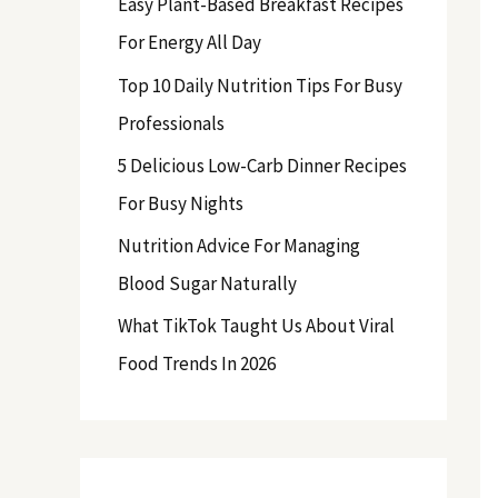
Easy Plant-Based Breakfast Recipes
f
For Energy All Day
o
Top 10 Daily Nutrition Tips For Busy
r
Professionals
:
5 Delicious Low-Carb Dinner Recipes
For Busy Nights
Nutrition Advice For Managing
Blood Sugar Naturally
What TikTok Taught Us About Viral
Food Trends In 2026