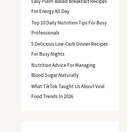
Easy Plant-Based Breakfast Recipes
f
For Energy All Day
o
Top 10 Daily Nutrition Tips For Busy
r
Professionals
:
5 Delicious Low-Carb Dinner Recipes
For Busy Nights
Nutrition Advice For Managing
Blood Sugar Naturally
What TikTok Taught Us About Viral
Food Trends In 2026