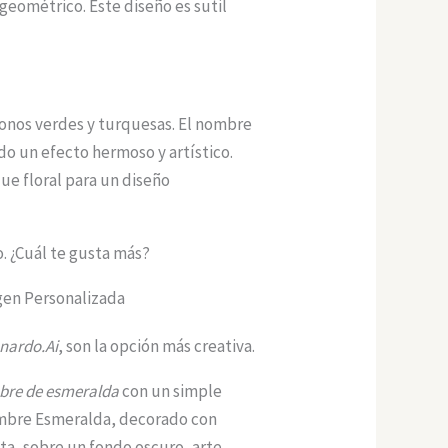
geométrico. Este diseño es sutil
tonos verdes y turquesas. El nombre
o un efecto hermoso y artístico.
ue floral para un diseño
o. ¿Cuál te gusta más?
gen Personalizada
nardo.Ai
, son la opción más creativa.
bre de esmeralda
con un simple
nombre Esmeralda, decorado con
ta, sobre un fondo oscuro, arte