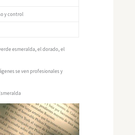
so y control
verde esmeralda, el dorado, el
genes se ven profesionales y
 Esmeralda