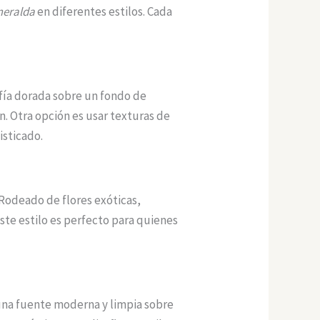
meralda
en diferentes estilos. Cada
afía dorada sobre un fondo de
n. Otra opción es usar texturas de
isticado.
 Rodeado de flores exóticas,
te estilo es perfecto para quienes
una fuente moderna y limpia sobre