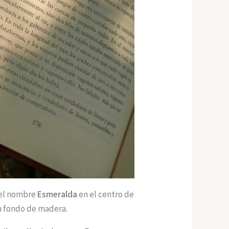
 el nombre
Esmeralda
en el centro de
n fondo de madera.