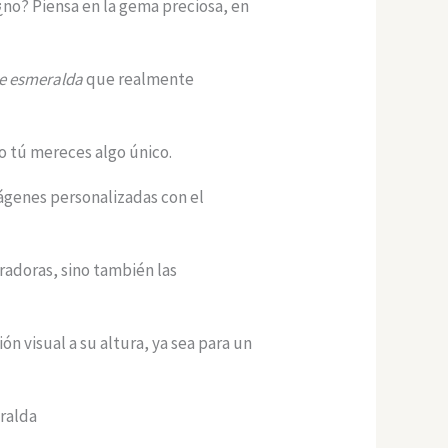
¿no? Piensa en la gema preciosa, en
de esmeralda
que realmente
o tú mereces algo único.
mágenes personalizadas con el
iradoras, sino también las
 visual a su altura, ya sea para un
eralda