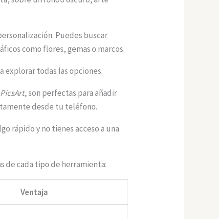
a personalización. Puedes buscar
ráficos como flores, gemas o marcos.
a explorar todas las opciones.
o
PicsArt
, son perfectas para añadir
ectamente desde tu teléfono.
lgo rápido y no tienes acceso a una
as de cada tipo de herramienta:
Ventaja